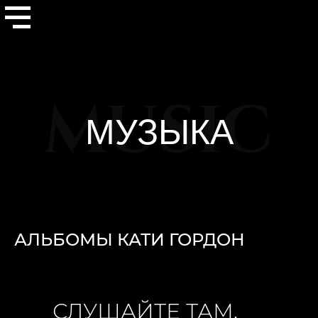
MUSIC
МУЗЫКА
АЛЬБОМЫ КАТИ ГОРДОН
СЛУШАЙТЕ ТАМ,