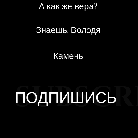
SUBSCR
ПОДПИШИСЬ