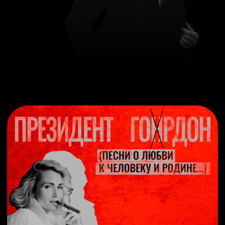
А как же вера?