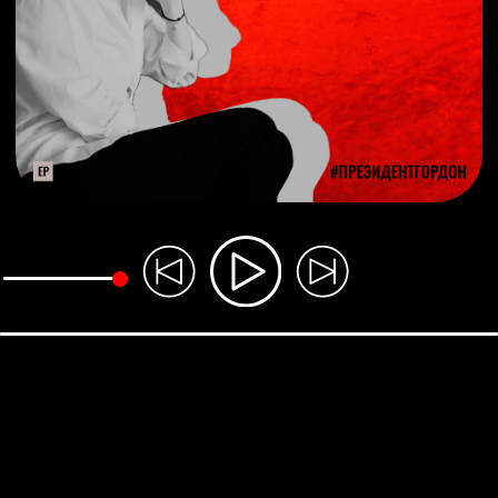
Знаешь, Володя
Камень