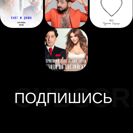
SUBSCR
ПОДПИШИСЬ